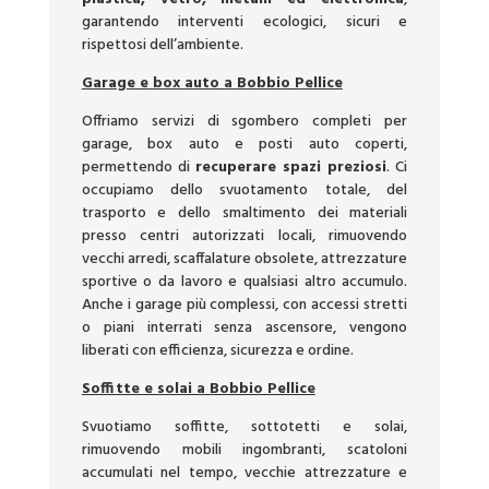
garantendo interventi ecologici, sicuri e
rispettosi dell’ambiente.
Garage e box auto a Bobbio Pellice
Offriamo servizi di sgombero completi per
garage, box auto e posti auto coperti,
permettendo di
recuperare spazi preziosi
. Ci
occupiamo dello svuotamento totale, del
trasporto e dello smaltimento dei materiali
presso centri autorizzati locali, rimuovendo
vecchi arredi, scaffalature obsolete, attrezzature
sportive o da lavoro e qualsiasi altro accumulo.
Anche i garage più complessi, con accessi stretti
o piani interrati senza ascensore, vengono
liberati con efficienza, sicurezza e ordine.
Soffitte e solai a Bobbio Pellice
Svuotiamo soffitte, sottotetti e solai,
rimuovendo mobili ingombranti, scatoloni
accumulati nel tempo, vecchie attrezzature e