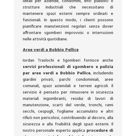
ideali per aziende, condomini, enti pubblici o
strutture industriali che necessitano di
mantenere spazi esterni sempre ordinati e
funzionali. In questo modo, i clienti possono
pianificare manutenzioni regolari senza dover
affrontare sgomberi improvvisi o interruzioni
nelle attività quotidiane.
Aree verdi a Bobbio Pellice
Iordan Traslochi e Sgomberi fornisce anche
servizi professionali di sgombero e pulizia
per aree verdi a Bobbio Pellice
, includendo
giardini privati, parchi condominiali, aree
comunali, spazi aziendali e terreni agricoli. Il
servizio è pensato per rimuovere in sicurezza
materiali ingombranti, residui di lavori di
manutenzione, scarti del verde, tronchi, rami
secchi, cespugli, fogliame accumulato e altri
rifiuti non pericolosi, contribuendo al decoro, alla
sicurezza e alla fruibilità degli spazi esterni. Il
nostro personale esperto applica
procedure di