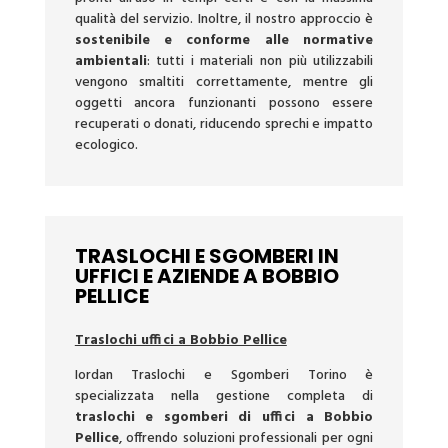
qualità del servizio. Inoltre, il nostro approccio è
sostenibile e conforme alle normative
ambientali
: tutti i materiali non più utilizzabili
vengono smaltiti correttamente, mentre gli
oggetti ancora funzionanti possono essere
recuperati o donati, riducendo sprechi e impatto
ecologico.
TRASLOCHI E SGOMBERI IN
UFFICI E AZIENDE A BOBBIO
PELLICE
Traslochi uffici a Bobbio Pellice
Iordan Traslochi e Sgomberi Torino è
specializzata nella gestione completa di
traslochi e sgomberi di uffici a Bobbio
Pellice
, offrendo soluzioni professionali per ogni