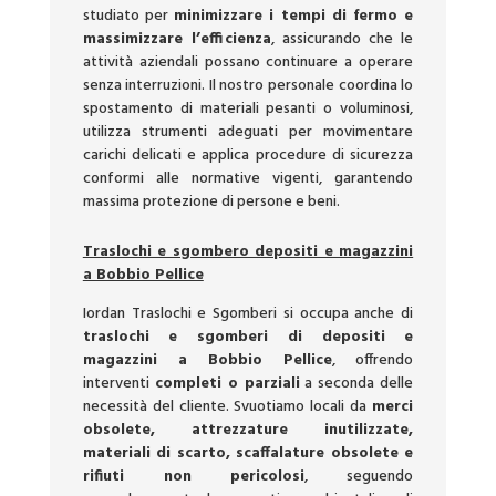
studiato per
minimizzare i tempi di fermo e
massimizzare l’efficienza
, assicurando che le
attività aziendali possano continuare a operare
senza interruzioni. Il nostro personale coordina lo
spostamento di materiali pesanti o voluminosi,
utilizza strumenti adeguati per movimentare
carichi delicati e applica procedure di sicurezza
conformi alle normative vigenti, garantendo
massima protezione di persone e beni.
Traslochi e sgombero depositi e magazzini
a Bobbio Pellice
Iordan Traslochi e Sgomberi si occupa anche di
traslochi e sgomberi di depositi e
magazzini a Bobbio Pellice
, offrendo
interventi
completi o parziali
a seconda delle
necessità del cliente. Svuotiamo locali da
merci
obsolete, attrezzature inutilizzate,
materiali di scarto, scaffalature obsolete e
rifiuti non pericolosi
, seguendo