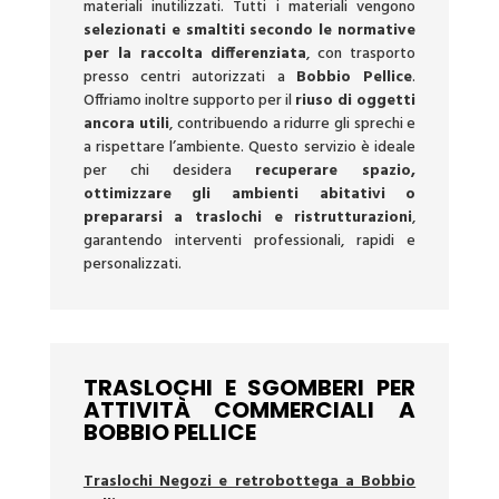
materiali inutilizzati. Tutti i materiali vengono
selezionati e smaltiti secondo le normative
per la raccolta differenziata
, con trasporto
presso centri autorizzati a
Bobbio Pellice
.
Offriamo inoltre supporto per il
riuso di oggetti
ancora utili
, contribuendo a ridurre gli sprechi e
a rispettare l’ambiente. Questo servizio è ideale
per chi desidera
recuperare spazio,
ottimizzare gli ambienti abitativi o
prepararsi a traslochi e ristrutturazioni
,
garantendo interventi professionali, rapidi e
personalizzati.
TRASLOCHI E SGOMBERI PER
ATTIVITÀ COMMERCIALI A
BOBBIO PELLICE
Traslochi Negozi e retrobottega a Bobbio