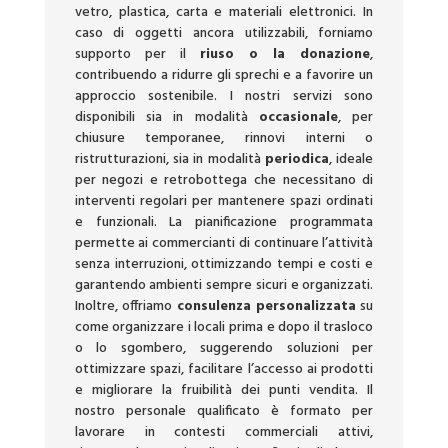
vetro, plastica, carta e materiali elettronici. In
caso di oggetti ancora utilizzabili, forniamo
supporto per il
riuso o la donazione
,
contribuendo a ridurre gli sprechi e a favorire un
approccio sostenibile. I nostri servizi sono
disponibili sia in modalità
occasionale
, per
chiusure temporanee, rinnovi interni o
ristrutturazioni, sia in modalità
periodica
, ideale
per negozi e retrobottega che necessitano di
interventi regolari per mantenere spazi ordinati
e funzionali. La pianificazione programmata
permette ai commercianti di continuare l’attività
senza interruzioni, ottimizzando tempi e costi e
garantendo ambienti sempre sicuri e organizzati.
Inoltre, offriamo
consulenza personalizzata
su
come organizzare i locali prima e dopo il trasloco
o lo sgombero, suggerendo soluzioni per
ottimizzare spazi, facilitare l’accesso ai prodotti
e migliorare la fruibilità dei punti vendita. Il
nostro personale qualificato è formato per
lavorare in contesti commerciali attivi,