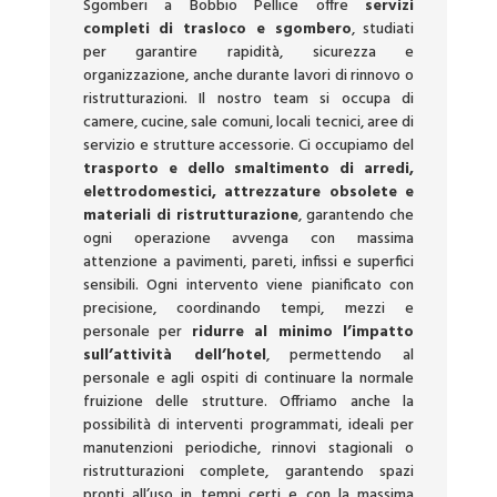
Sgomberi a Bobbio Pellice offre
servizi
completi di trasloco e sgombero
, studiati
per garantire rapidità, sicurezza e
organizzazione, anche durante lavori di rinnovo o
ristrutturazioni. Il nostro team si occupa di
camere, cucine, sale comuni, locali tecnici, aree di
servizio e strutture accessorie. Ci occupiamo del
trasporto e dello smaltimento di arredi,
elettrodomestici, attrezzature obsolete e
materiali di ristrutturazione
, garantendo che
ogni operazione avvenga con massima
attenzione a pavimenti, pareti, infissi e superfici
sensibili. Ogni intervento viene pianificato con
precisione, coordinando tempi, mezzi e
personale per
ridurre al minimo l’impatto
sull’attività dell’hotel
, permettendo al
personale e agli ospiti di continuare la normale
fruizione delle strutture. Offriamo anche la
possibilità di interventi programmati, ideali per
manutenzioni periodiche, rinnovi stagionali o
ristrutturazioni complete, garantendo spazi
pronti all’uso in tempi certi e con la massima