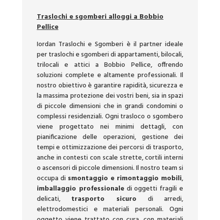
Traslochi e sgomberi alloggi a Bobbio
Pellice
Iordan Traslochi e Sgomberi è il partner ideale
per traslochi e sgomberi di appartamenti, bilocali,
trilocali e attici a Bobbio Pellice, offrendo
soluzioni complete e altamente professionali. Il
nostro obiettivo è garantire rapidità, sicurezza e
la massima protezione dei vostri beni, sia in spazi
di piccole dimensioni che in grandi condomini o
complessi residenziali. Ogni trasloco o sgombero
viene progettato nei minimi dettagli, con
pianificazione delle operazioni, gestione dei
tempi e ottimizzazione dei percorsi di trasporto,
anche in contesti con scale strette, cortili interni
o ascensori di piccole dimensioni. Il nostro team si
occupa di
smontaggio e rimontaggio mobili
,
imballaggio professionale
di oggetti fragili e
delicati,
trasporto sicuro
di arredi,
elettrodomestici e materiali personali. Ogni
oggetto viene trattato con cura, con materiali