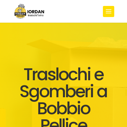
Traslochi e
Sgomberi a
Bobbio
Pellice