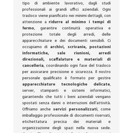
tipo di ambiente lavorativo, dagli studi
professionali ai grandi uffici aziendali. Ogni
trasloco viene pianificato nei minimi dettagli, con
attenzione a
ridurre al minimo i tempi di
fermo
, garantire continuità operativa e
protezione totale degli arredi, delle
apparecchiature e dei documenti sensibili. Ci
occupiamo di
archivi, scrivanie, postazioni
informatiche, sale riunioni, arredi
direzionali, scaffalature e materiali di
cancelleria
, coordinando ogni fase del trasloco
per assicurare precisione e sicurezza. Il nostro
personale qualificato è formato per gestire
apparecchiature tecnologiche delicate
,
server, stampanti e sistemi informatici,
garantendo che tutti i beni aziendali vengano
spostati senza danni o interruzioni dell’attività.
Offriamo anche
servizi personalizzati
, come
imballaggio professionale di documenti riservati,
etichettatura precisa dei materiali e
organizzazione degli spazi nella nuova sede.