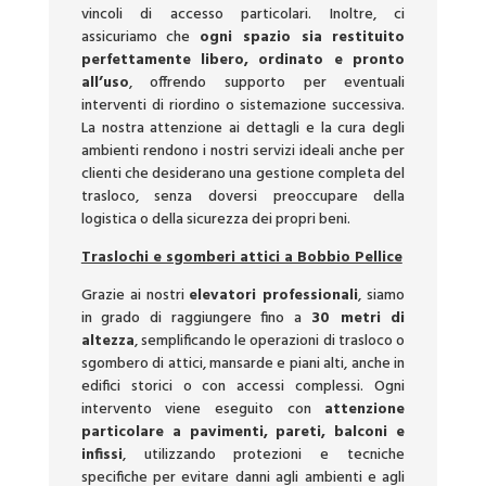
vincoli di accesso particolari. Inoltre, ci
assicuriamo che
ogni spazio sia restituito
perfettamente libero, ordinato e pronto
all’uso
, offrendo supporto per eventuali
interventi di riordino o sistemazione successiva.
La nostra attenzione ai dettagli e la cura degli
ambienti rendono i nostri servizi ideali anche per
clienti che desiderano una gestione completa del
trasloco, senza doversi preoccupare della
logistica o della sicurezza dei propri beni.
Traslochi e sgomberi attici a Bobbio Pellice
Grazie ai nostri
elevatori professionali
, siamo
in grado di raggiungere fino a
30 metri di
altezza
, semplificando le operazioni di trasloco o
sgombero di attici, mansarde e piani alti, anche in
edifici storici o con accessi complessi. Ogni
intervento viene eseguito con
attenzione
particolare a pavimenti, pareti, balconi e
infissi
, utilizzando protezioni e tecniche
specifiche per evitare danni agli ambienti e agli