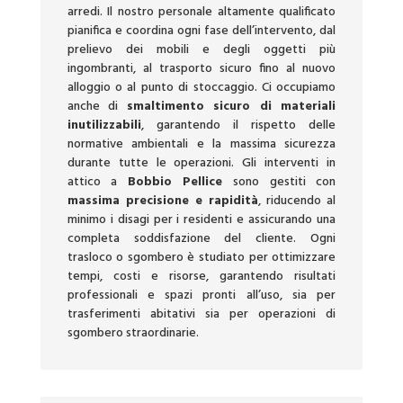
arredi. Il nostro personale altamente qualificato
pianifica e coordina ogni fase dell’intervento, dal
prelievo dei mobili e degli oggetti più
ingombranti, al trasporto sicuro fino al nuovo
alloggio o al punto di stoccaggio. Ci occupiamo
anche di
smaltimento sicuro di materiali
inutilizzabili
, garantendo il rispetto delle
normative ambientali e la massima sicurezza
durante tutte le operazioni. Gli interventi in
attico a
Bobbio Pellice
sono gestiti con
massima precisione e rapidità
, riducendo al
minimo i disagi per i residenti e assicurando una
completa soddisfazione del cliente. Ogni
trasloco o sgombero è studiato per ottimizzare
tempi, costi e risorse, garantendo risultati
professionali e spazi pronti all’uso, sia per
trasferimenti abitativi sia per operazioni di
sgombero straordinarie.