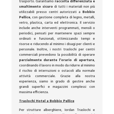
trasporto. Garantiamo
raccolta differenziata e
smaltimento sicuro
di tutti i materiali non più
utilizzabili presso centri autorizzati a
Bobbio
Pellice
, con gestione completa di legno, metalli,
vetro, plastica, carta ed elettronica. Il servizio
include anche interventi programmati, mensili o
periodici, pensati per mantenere spazi sempre
ordinati e funzionali, ottimizzando tempi e
risorse e riducendo al minimo i disagi per clienti e
personale. Inoltre, i nostri traslochi per centri
commerciali prevedono la possibilità di operare
parzialmente durante l’orario di apertura
,
coordinando il lavoro in modo da ridurre al minimo
il rischio di interruzioni o ostacoli alla normale
attività commerciale. Grazie alla nostra
esperienza, siamo in grado di gestire anche
grandi superfici e magazzini complessi con
massima efficienza.
Traslochi Hotel a Bobbio Pellice
Per strutture alberghiere, Iordan Traslochi e