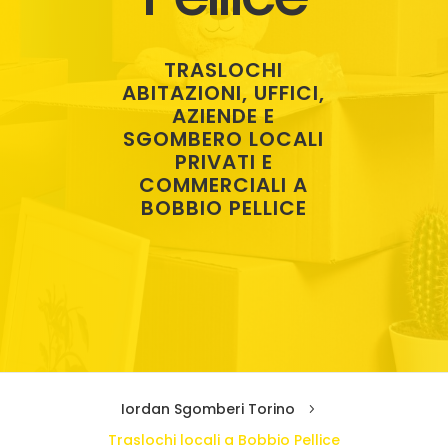
TRASLOCHI
ABITAZIONI, UFFICI,
AZIENDE E
SGOMBERO LOCALI
PRIVATI E
COMMERCIALI A
BOBBIO PELLICE
Iordan Sgomberi Torino
5
Traslochi locali a Bobbio Pellice