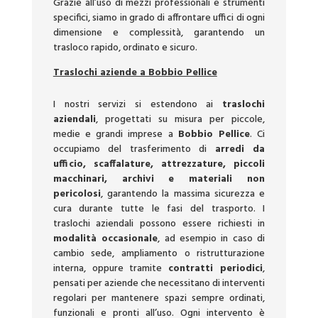
Grazie all’uso di mezzi professionali e strumenti
specifici, siamo in grado di affrontare uffici di ogni
dimensione e complessità, garantendo un
trasloco rapido, ordinato e sicuro.
Traslochi aziende a Bobbio Pellice
I nostri servizi si estendono ai
traslochi
aziendali
, progettati su misura per piccole,
medie e grandi imprese a
Bobbio Pellice
. Ci
occupiamo del trasferimento di
arredi da
ufficio, scaffalature, attrezzature, piccoli
macchinari, archivi e materiali non
pericolosi
, garantendo la massima sicurezza e
cura durante tutte le fasi del trasporto. I
traslochi aziendali possono essere richiesti in
modalità occasionale
, ad esempio in caso di
cambio sede, ampliamento o ristrutturazione
interna, oppure tramite
contratti periodici
,
pensati per aziende che necessitano di interventi
regolari per mantenere spazi sempre ordinati,
funzionali e pronti all’uso. Ogni intervento è