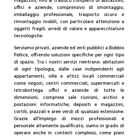
magazzini, fino al trasloco completo di abitazioni,
uffici e aziende, comprensivo di smontaggio,
imballaggio professionale, trasporto sicuro e
rimontaggio mobili, con particolare attenzione a
oggetti fragili, arredi di valore e apparecchiature
tecnologiche.
Serviamo privati, aziende ed enti pubblici a Bobbio
Pellice, offrendo soluzioni specifiche per ogni tipo
di spazio. Tra i nostri servizi rientrano: abitazioni
di ogni tipologia, dalle case indipendenti agli
appartamenti, ville e attici; locali commerciali
come negozi, centri commerciali, supermercati e
retrobottega; uffici e aziende di tutte le
dimensioni, comprese sale riunioni, archivi e
postazioni informatiche; depositi e magazzini,
cortili, piazzali e aree verdi di qualsiasi estensione.
Grazie all’impiego di mezzi professionali e
personale altamente qualificato, siamo in grado di
operare anche in contesti complessi, come piani