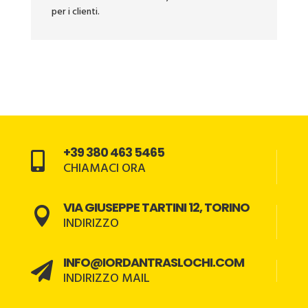
per i clienti.
+39 380 463 5465

CHIAMACI ORA
VIA GIUSEPPE TARTINI 12, TORINO

INDIRIZZO
INFO@IORDANTRASLOCHI.COM

INDIRIZZO MAIL