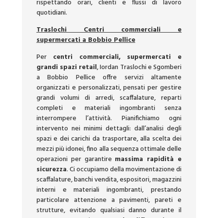
rispettando orari, clienti e flussi di lavoro
quotidiani.
Traslochi Centri commerciali e
supermercati a Bobbio Pellice
Per
centri commerciali, supermercati e
grandi spazi retail
, Iordan Traslochi e Sgomberi
a Bobbio Pellice offre servizi altamente
organizzati e personalizzati, pensati per gestire
grandi volumi di arredi, scaffalature, reparti
completi e materiali ingombranti senza
interrompere l’attività. Pianifichiamo ogni
intervento nei minimi dettagli: dall’analisi degli
spazi e dei carichi da trasportare, alla scelta dei
mezzi più idonei, fino alla sequenza ottimale delle
operazioni per garantire
massima rapidità e
sicurezza
. Ci occupiamo della movimentazione di
scaffalature, banchi vendita, espositori, magazzini
interni e materiali ingombranti, prestando
particolare attenzione a pavimenti, pareti e
strutture, evitando qualsiasi danno durante il