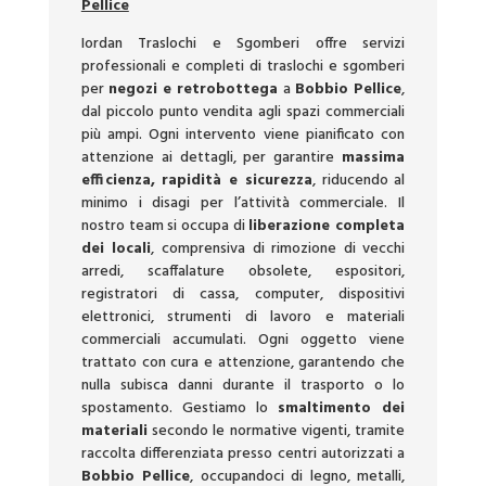
Pellice
Iordan Traslochi e Sgomberi offre servizi
professionali e completi di traslochi e sgomberi
per
negozi e retrobottega
a
Bobbio Pellice
,
dal piccolo punto vendita agli spazi commerciali
più ampi. Ogni intervento viene pianificato con
attenzione ai dettagli, per garantire
massima
efficienza, rapidità e sicurezza
, riducendo al
minimo i disagi per l’attività commerciale. Il
nostro team si occupa di
liberazione completa
dei locali
, comprensiva di rimozione di vecchi
arredi, scaffalature obsolete, espositori,
registratori di cassa, computer, dispositivi
elettronici, strumenti di lavoro e materiali
commerciali accumulati. Ogni oggetto viene
trattato con cura e attenzione, garantendo che
nulla subisca danni durante il trasporto o lo
spostamento. Gestiamo lo
smaltimento dei
materiali
secondo le normative vigenti, tramite
raccolta differenziata presso centri autorizzati a
Bobbio Pellice
, occupandoci di legno, metalli,