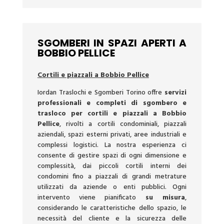
SGOMBERI IN SPAZI APERTI A
BOBBIO PELLICE
Cortili e piazzali a Bobbio Pellice
Iordan Traslochi e Sgomberi Torino offre
servizi
professionali e completi di sgombero e
trasloco per cortili e piazzali a Bobbio
Pellice
, rivolti a cortili condominiali, piazzali
aziendali, spazi esterni privati, aree industriali e
complessi logistici. La nostra esperienza ci
consente di gestire spazi di ogni dimensione e
complessità, dai piccoli cortili interni dei
condomini fino a piazzali di grandi metrature
utilizzati da aziende o enti pubblici. Ogni
intervento viene pianificato
su misura
,
considerando le caratteristiche dello spazio, le
necessità del cliente e la sicurezza delle