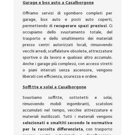
Garage e box auto a Casalborgone
Offriamo servizi di sgombero completi per
garage, box auto e posti auto coperti,
permettendo di
recuperare spazi preziosi
. Ci
occupiamo dello svuotamento totale, del
trasporto e dello smaltimento dei materiali
presso centri autorizzati locali, rimuovendo
vecchi arredi, scaffalature obsolete, attrezzature
sportive o da lavoro e qualsiasi altro accumulo.
Anche i garage più complessi, con accessi stretti
o piani interrati senza ascensore, vengono
liberati con efficienza, sicurezza e ordine.
Soffitte e solai a Casalborgone
Svuotiamo soffitte, sottotetti e solai,
rimuovendo mobili ingombranti, scatoloni
accumulati nel tempo, vecchie attrezzature e
materiali inutilizzati. Tutti i materiali vengono
selezionati e smaltiti secondo le normative
per la raccolta differenziata
, con trasporto