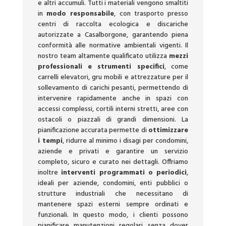
e altri accumuli. Tutti i materiali vengono smaltiti
in
modo responsabile
, con trasporto presso
centri di raccolta ecologica e discariche
autorizzate a Casalborgone, garantendo piena
conformità alle normative ambientali vigenti. Il
nostro team altamente qualificato utilizza
mezzi
professionali e strumenti specifici
, come
carrelli elevatori, gru mobili e attrezzature per il
sollevamento di carichi pesanti, permettendo di
intervenire rapidamente anche in spazi con
accessi complessi, cortili interni stretti, aree con
ostacoli o piazzali di grandi dimensioni. La
pianificazione accurata permette di
ottimizzare
i tempi
, ridurre al minimo i disagi per condomini,
aziende e privati e garantire un servizio
completo, sicuro e curato nei dettagli. Offriamo
inoltre
interventi programmati o periodici
,
ideali per aziende, condomini, enti pubblici o
strutture industriali che necessitano di
mantenere spazi esterni sempre ordinati e
funzionali. In questo modo, i clienti possono
pianificare manutenzioni regolari senza dover