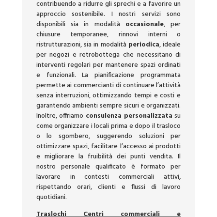
contribuendo a ridurre gli sprechi e a favorire un
approccio sostenibile. I nostri servizi sono
disponibili sia in modalità
occasionale
, per
chiusure temporanee, rinnovi interni o
ristrutturazioni, sia in modalità
periodica
, ideale
per negozi e retrobottega che necessitano di
interventi regolari per mantenere spazi ordinati
e funzionali. La pianificazione programmata
permette ai commercianti di continuare l’attività
senza interruzioni, ottimizzando tempi e costi e
garantendo ambienti sempre sicuri e organizzati.
Inoltre, offriamo
consulenza personalizzata
su
come organizzare i locali prima e dopo il trasloco
o lo sgombero, suggerendo soluzioni per
ottimizzare spazi, facilitare l’accesso ai prodotti
e migliorare la fruibilità dei punti vendita. Il
nostro personale qualificato è formato per
lavorare in contesti commerciali attivi,
rispettando orari, clienti e flussi di lavoro
quotidiani.
Traslochi Centri commerciali e