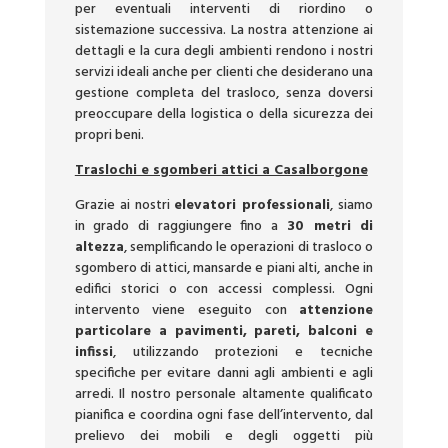
per eventuali interventi di riordino o
sistemazione successiva. La nostra attenzione ai
dettagli e la cura degli ambienti rendono i nostri
servizi ideali anche per clienti che desiderano una
gestione completa del trasloco, senza doversi
preoccupare della logistica o della sicurezza dei
propri beni.
Traslochi e sgomberi attici a Casalborgone
Grazie ai nostri
elevatori professionali
, siamo
in grado di raggiungere fino a
30 metri di
altezza
, semplificando le operazioni di trasloco o
sgombero di attici, mansarde e piani alti, anche in
edifici storici o con accessi complessi. Ogni
intervento viene eseguito con
attenzione
particolare a pavimenti, pareti, balconi e
infissi
, utilizzando protezioni e tecniche
specifiche per evitare danni agli ambienti e agli
arredi. Il nostro personale altamente qualificato
pianifica e coordina ogni fase dell’intervento, dal
prelievo dei mobili e degli oggetti più