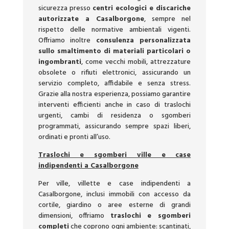
sicurezza presso
centri ecologici e discariche
autorizzate a Casalborgone
, sempre nel
rispetto delle normative ambientali vigenti.
Offriamo inoltre
consulenza personalizzata
sullo smaltimento di materiali particolari o
ingombranti
, come vecchi mobili, attrezzature
obsolete o rifiuti elettronici, assicurando un
servizio completo, affidabile e senza stress.
Grazie alla nostra esperienza, possiamo garantire
interventi efficienti anche in caso di traslochi
urgenti, cambi di residenza o sgomberi
programmati, assicurando sempre spazi liberi,
ordinati e pronti all’uso.
Traslochi e sgomberi ville e case
indipendenti a Casalborgone
Per ville, villette e case indipendenti a
Casalborgone, inclusi immobili con accesso da
cortile, giardino o aree esterne di grandi
dimensioni, offriamo
traslochi e sgomberi
completi
che coprono ogni ambiente: scantinati,