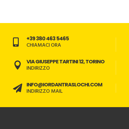
+39 380 463 5465

CHIAMACI ORA
VIA GIUSEPPE TARTINI 12, TORINO

INDIRIZZO
INFO@IORDANTRASLOCHI.COM

INDIRIZZO MAIL