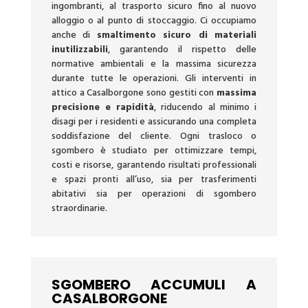
ingombranti, al trasporto sicuro fino al nuovo
alloggio o al punto di stoccaggio. Ci occupiamo
anche di
smaltimento sicuro di materiali
inutilizzabili
, garantendo il rispetto delle
normative ambientali e la massima sicurezza
durante tutte le operazioni. Gli interventi in
attico a Casalborgone sono gestiti con
massima
precisione e rapidità
, riducendo al minimo i
disagi per i residenti e assicurando una completa
soddisfazione del cliente. Ogni trasloco o
sgombero è studiato per ottimizzare tempi,
costi e risorse, garantendo risultati professionali
e spazi pronti all’uso, sia per trasferimenti
abitativi sia per operazioni di sgombero
straordinarie.
SGOMBERO ACCUMULI A
CASALBORGONE