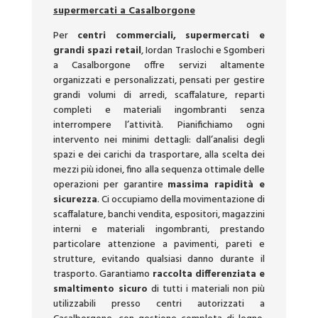
supermercati a Casalborgone
Per
centri commerciali, supermercati e
grandi spazi retail
, Iordan Traslochi e Sgomberi
a Casalborgone offre servizi altamente
organizzati e personalizzati, pensati per gestire
grandi volumi di arredi, scaffalature, reparti
completi e materiali ingombranti senza
interrompere l’attività. Pianifichiamo ogni
intervento nei minimi dettagli: dall’analisi degli
spazi e dei carichi da trasportare, alla scelta dei
mezzi più idonei, fino alla sequenza ottimale delle
operazioni per garantire
massima rapidità e
sicurezza
. Ci occupiamo della movimentazione di
scaffalature, banchi vendita, espositori, magazzini
interni e materiali ingombranti, prestando
particolare attenzione a pavimenti, pareti e
strutture, evitando qualsiasi danno durante il
trasporto. Garantiamo
raccolta differenziata e
smaltimento sicuro
di tutti i materiali non più
utilizzabili presso centri autorizzati a