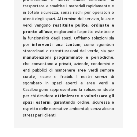
trasportare e smaltire i materiali rapidamente e
in totale sicurezza, senza rischi per operatori o
utenti degli spazi. Al termine del servizio, le aree
verdi vengono
restituite pulite, ordinate e
pronte all’uso
, migliorando l’aspetto estetico e
la funzionalità degli spazi. Offriamo soluzioni sia
per
interventi una tantum
, come sgomberi
straordinari o ristrutturazioni del verde, sia per
manutenzioni programmate e periodiche
,
che consentono a privati, aziende, condomini e
enti pubblici di mantenere aree verdi sempre
curate, sicure e fruibili. I nostri servizi di
sgombero in spazi aperti e aree verdi a
Casalborgone rappresentano la soluzione ideale
per chi desidera
ottimizzare e valorizzare gli
spazi esterni
, garantendo ordine, sicurezza e
rispetto delle normative ambientali, senza alcuno
stress per i clienti.