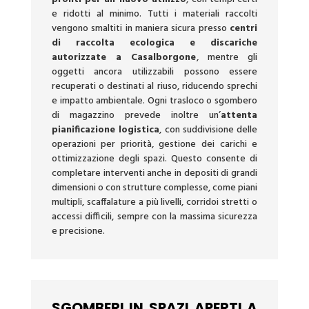
e ridotti al minimo. Tutti i materiali raccolti
vengono smaltiti in maniera sicura presso
centri
di raccolta ecologica e discariche
autorizzate a Casalborgone
, mentre gli
oggetti ancora utilizzabili possono essere
recuperati o destinati al riuso, riducendo sprechi
e impatto ambientale. Ogni trasloco o sgombero
di magazzino prevede inoltre un’
attenta
pianificazione logistica
, con suddivisione delle
operazioni per priorità, gestione dei carichi e
ottimizzazione degli spazi. Questo consente di
completare interventi anche in depositi di grandi
dimensioni o con strutture complesse, come piani
multipli, scaffalature a più livelli, corridoi stretti o
accessi difficili, sempre con la massima sicurezza
e precisione.
SGOMBERI IN SPAZI APERTI A