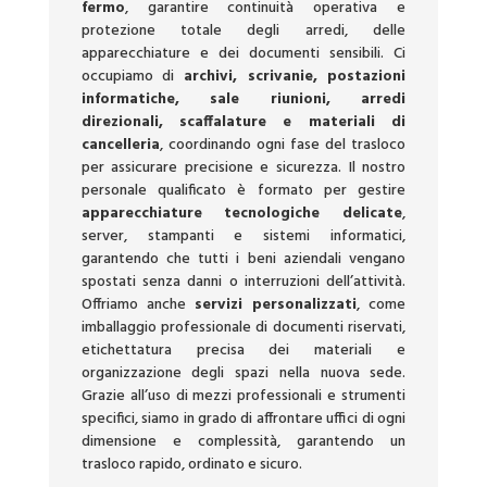
fermo
, garantire continuità operativa e
protezione totale degli arredi, delle
apparecchiature e dei documenti sensibili. Ci
occupiamo di
archivi, scrivanie, postazioni
informatiche, sale riunioni, arredi
direzionali, scaffalature e materiali di
cancelleria
, coordinando ogni fase del trasloco
per assicurare precisione e sicurezza. Il nostro
personale qualificato è formato per gestire
apparecchiature tecnologiche delicate
,
server, stampanti e sistemi informatici,
garantendo che tutti i beni aziendali vengano
spostati senza danni o interruzioni dell’attività.
Offriamo anche
servizi personalizzati
, come
imballaggio professionale di documenti riservati,
etichettatura precisa dei materiali e
organizzazione degli spazi nella nuova sede.
Grazie all’uso di mezzi professionali e strumenti
specifici, siamo in grado di affrontare uffici di ogni
dimensione e complessità, garantendo un
trasloco rapido, ordinato e sicuro.