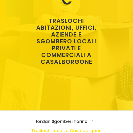
TRASLOCHI
ABITAZIONI, UFFICI,
AZIENDE E
SGOMBERO LOCALI
PRIVATI E
COMMERCIALI A
CASALBORGONE
Iordan Sgomberi Torino
5
Traslochi locali a Casalborgone