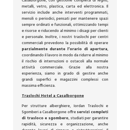
Casalborgone, con gestione completa di legno,
metalli, vetro, plastica, carta ed elettronica. Il
servizio include anche interventi programmati,
mensili o periodici, pensati per mantenere spazi
sempre ordinati e funzionali, ottimizzando tempi
e risorse e riducendo al minimo i disagi per clienti
e personale. Inoltre, i nostri traslochi per centri
commerciali prevedono la possibilità di operare
parzialmente durante l’orario di apertura
,
coordinando il lavoro in modo da ridurre al minimo
il rischio di interruzioni o ostacoli alla normale
attività commerciale. Grazie alla nostra
esperienza, siamo in grado di gestire anche
grandi superfici e magazzini complessi con
massima efficienza.
Traslochi Hotel a Casalborgone
Per strutture alberghiere, Iordan Traslochi e
Sgomberi a Casalborgone offre
servizi completi
di trasloco e sgombero
, studiati per garantire
rapidità, sicurezza e organizzazione, anche