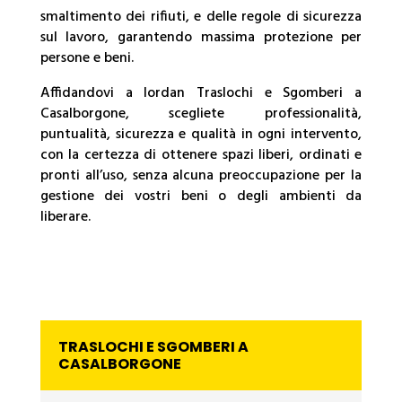
smaltimento dei rifiuti, e delle regole di sicurezza
sul lavoro, garantendo massima protezione per
persone e beni.
Affidandovi a Iordan Traslochi e Sgomberi a
Casalborgone, scegliete professionalità,
puntualità, sicurezza e qualità in ogni intervento,
con la certezza di ottenere spazi liberi, ordinati e
pronti all’uso, senza alcuna preoccupazione per la
gestione dei vostri beni o degli ambienti da
liberare.
TRASLOCHI E SGOMBERI A
CASALBORGONE