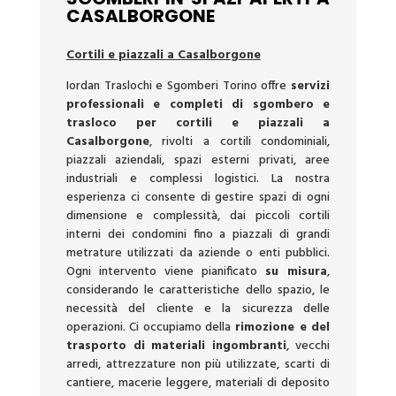
CASALBORGONE
Cortili e piazzali a Casalborgone
Iordan Traslochi e Sgomberi Torino offre
servizi
professionali e completi di sgombero e
trasloco per cortili e piazzali a
Casalborgone
, rivolti a cortili condominiali,
piazzali aziendali, spazi esterni privati, aree
industriali e complessi logistici. La nostra
esperienza ci consente di gestire spazi di ogni
dimensione e complessità, dai piccoli cortili
interni dei condomini fino a piazzali di grandi
metrature utilizzati da aziende o enti pubblici.
Ogni intervento viene pianificato
su misura
,
considerando le caratteristiche dello spazio, le
necessità del cliente e la sicurezza delle
operazioni. Ci occupiamo della
rimozione e del
trasporto di materiali ingombranti
, vecchi
arredi, attrezzature non più utilizzate, scarti di
cantiere, macerie leggere, materiali di deposito