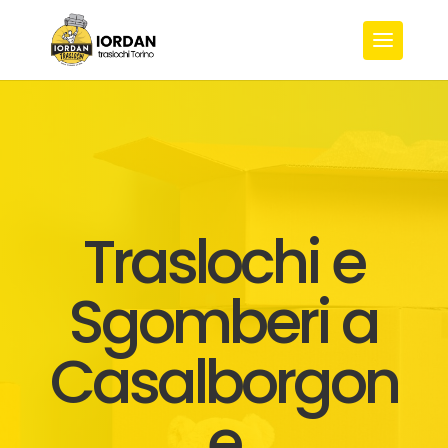
Traslochi e
Sgomberi a
Casalborgon
e