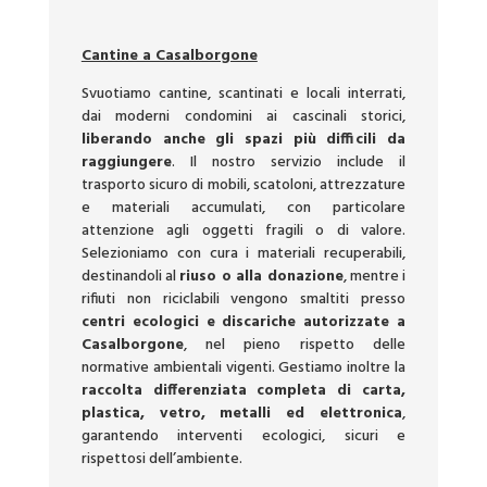
Cantine a Casalborgone
Svuotiamo cantine, scantinati e locali interrati,
dai moderni condomini ai cascinali storici,
liberando anche gli spazi più difficili da
raggiungere
. Il nostro servizio include il
trasporto sicuro di mobili, scatoloni, attrezzature
e materiali accumulati, con particolare
attenzione agli oggetti fragili o di valore.
Selezioniamo con cura i materiali recuperabili,
destinandoli al
riuso o alla donazione
, mentre i
rifiuti non riciclabili vengono smaltiti presso
centri ecologici e discariche autorizzate a
Casalborgone
, nel pieno rispetto delle
normative ambientali vigenti. Gestiamo inoltre la
raccolta differenziata completa di carta,
plastica, vetro, metalli ed elettronica
,
garantendo interventi ecologici, sicuri e
rispettosi dell’ambiente.