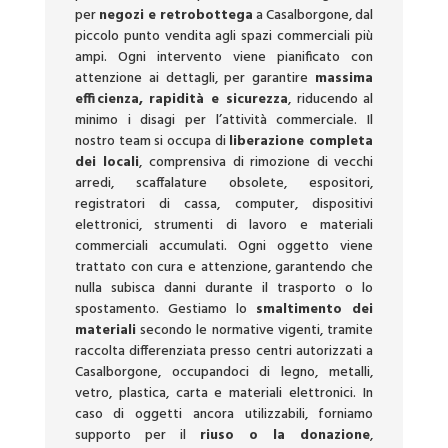
per
negozi e retrobottega
a Casalborgone, dal
piccolo punto vendita agli spazi commerciali più
ampi. Ogni intervento viene pianificato con
attenzione ai dettagli, per garantire
massima
efficienza, rapidità e sicurezza
, riducendo al
minimo i disagi per l’attività commerciale. Il
nostro team si occupa di
liberazione completa
dei locali
, comprensiva di rimozione di vecchi
arredi, scaffalature obsolete, espositori,
registratori di cassa, computer, dispositivi
elettronici, strumenti di lavoro e materiali
commerciali accumulati. Ogni oggetto viene
trattato con cura e attenzione, garantendo che
nulla subisca danni durante il trasporto o lo
spostamento. Gestiamo lo
smaltimento dei
materiali
secondo le normative vigenti, tramite
raccolta differenziata presso centri autorizzati a
Casalborgone, occupandoci di legno, metalli,
vetro, plastica, carta e materiali elettronici. In
caso di oggetti ancora utilizzabili, forniamo
supporto per il
riuso o la donazione
,