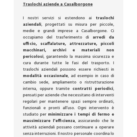
Traslochi aziende a Casalborgone
I nostri servizi si estendono ai
traslochi
aziendali
, progettati su misura per piccole,
medie e grandi imprese a Casalborgone. Ci
occupiamo del trasferimento di
arredi da
ufficio, scaffalature, attrezzature, piccoli
macchinari, archivi e materiali non
pericolosi
, garantendo la massima sicurezza e
cura durante tutte le fasi del trasporto. I
traslochi aziendali possono essere richiesti in
modalità occasionale
, ad esempio in caso di
cambio sede, ampliamento o ristrutturazione
interna, oppure tramite
contratti periodici
,
pensati per aziende che necessitano di interventi
regolari per mantenere spazi sempre ordinati,
funzionali e pronti all’uso. Ogni intervento è
studiato per
minimizzare i tempi di fermo e
massimizzare l’efficienza
, assicurando che le
attività aziendali possano continuare a operare
senza interruzioni. Il nostro personale coordina lo