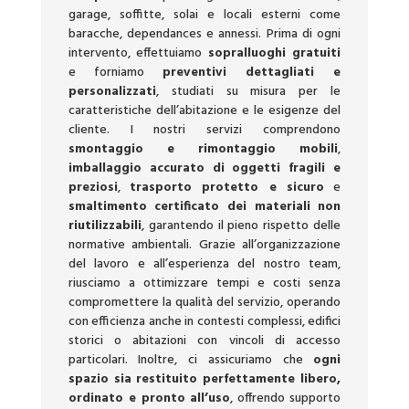
garage, soffitte, solai e locali esterni come
baracche, dependances e annessi. Prima di ogni
intervento, effettuiamo
sopralluoghi gratuiti
e forniamo
preventivi dettagliati e
personalizzati
, studiati su misura per le
caratteristiche dell’abitazione e le esigenze del
cliente. I nostri servizi comprendono
smontaggio e rimontaggio mobili
,
imballaggio accurato di oggetti fragili e
preziosi
,
trasporto protetto e sicuro
e
smaltimento certificato dei materiali non
riutilizzabili
, garantendo il pieno rispetto delle
normative ambientali. Grazie all’organizzazione
del lavoro e all’esperienza del nostro team,
riusciamo a ottimizzare tempi e costi senza
compromettere la qualità del servizio, operando
con efficienza anche in contesti complessi, edifici
storici o abitazioni con vincoli di accesso
particolari. Inoltre, ci assicuriamo che
ogni
spazio sia restituito perfettamente libero,
ordinato e pronto all’uso
, offrendo supporto