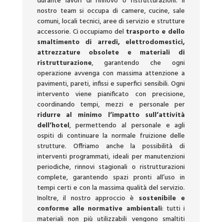
durante lavori di rinnovo o ristrutturazioni. Il
nostro team si occupa di camere, cucine, sale
comuni, locali tecnici, aree di servizio e strutture
accessorie. Ci occupiamo del
trasporto e dello
smaltimento di arredi, elettrodomestici,
attrezzature obsolete e materiali di
ristrutturazione
, garantendo che ogni
operazione avvenga con massima attenzione a
pavimenti, pareti, infissi e superfici sensibili. Ogni
intervento viene pianificato con precisione,
coordinando tempi, mezzi e personale per
ridurre al minimo l’impatto sull’attività
dell’hotel
, permettendo al personale e agli
ospiti di continuare la normale fruizione delle
strutture. Offriamo anche la possibilità di
interventi programmati, ideali per manutenzioni
periodiche, rinnovi stagionali o ristrutturazioni
complete, garantendo spazi pronti all’uso in
tempi certi e con la massima qualità del servizio.
Inoltre, il nostro approccio è
sostenibile e
conforme alle normative ambientali
: tutti i
materiali non più utilizzabili vengono smaltiti