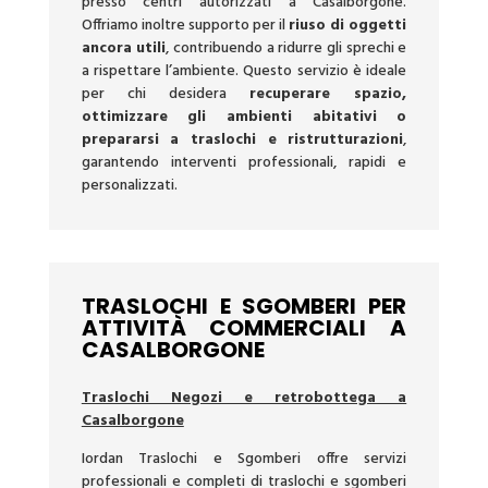
presso centri autorizzati a Casalborgone.
Offriamo inoltre supporto per il
riuso di oggetti
ancora utili
, contribuendo a ridurre gli sprechi e
a rispettare l’ambiente. Questo servizio è ideale
per chi desidera
recuperare spazio,
ottimizzare gli ambienti abitativi o
prepararsi a traslochi e ristrutturazioni
,
garantendo interventi professionali, rapidi e
personalizzati.
TRASLOCHI E SGOMBERI PER
ATTIVITÀ COMMERCIALI A
CASALBORGONE
Traslochi Negozi e retrobottega a
Casalborgone
Iordan Traslochi e Sgomberi offre servizi
professionali e completi di traslochi e sgomberi